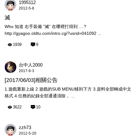
1995112
2012-5-8
滅
Who 知道 右手装備 "滅" 在哪裡打得到 ....?
http://gyagoo.oldtu.com/intro.cgi?usrid=041092 ...
1939
9
台中人2000
2017-6-3
[2017/06/03]相關公告
1.遊戲重新上線 2.遊戲的SUB MENU移到下方 3.資料全部轉成中文
格式 4.任務的紀錄全部通通清除， ...
3622
10
zzh73
2012-5-20