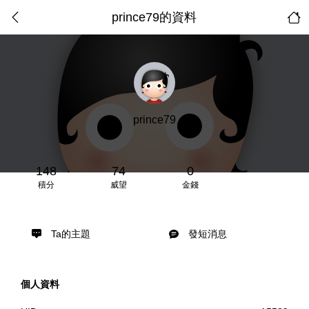
prince79的資料
prince79
148
74
0
積分
威望
金錢
Ta的主題
發短消息
個人資料