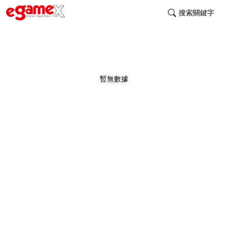
搜索關鍵字
暫無數據