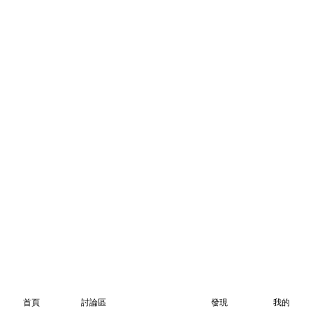
首頁
討論區
發現
我的