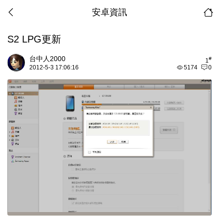
安卓資訊
S2 LPG更新
台中人2000
#
1
2012-5-3 17:06:16
5174
0