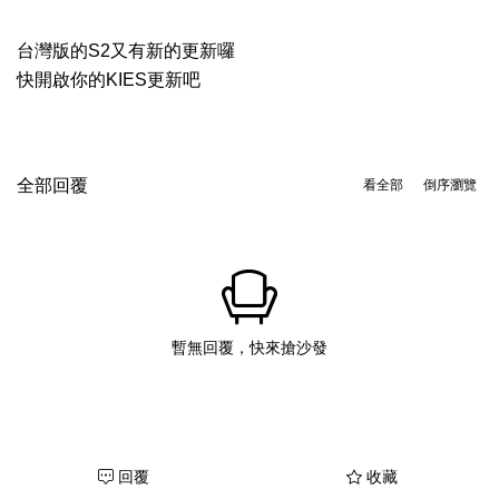
台灣版的S2又有新的更新囉
快開啟你的KIES更新吧
全部回覆
看全部
倒序瀏覽
暫無回覆，快來搶沙發
回覆
收藏