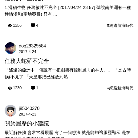
1.滑稽生物 任務敘述不完全 [2017/04/24 23:57] 聽說南美洲有一種
性情溫和(聖地亞哥) 只有 ...
1356
4
#網路航海時代
dog29329584
2017-4-24
任務大蛇薙不完全
「遙遠的亞洲中，傳說有一把劍擁有控制風向的神力。」 「是古時
候(不見了 「天皇那把已經放到熱 ...
1230
1
#網路航海時代
j85040370
2017-4-23
關於履歷的小建議
最近解任務 會常常看履歷 有了一個想法 就是能夠讓履歷顯示 是在