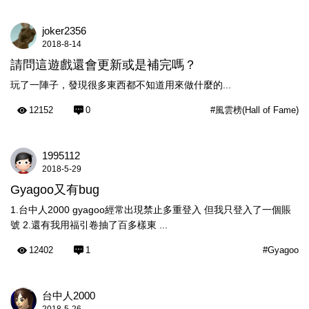
joker2356
2018-8-14
請問這遊戲還會更新或是補完嗎？
玩了一陣子，發現很多東西都不知道用來做什麼的...
12152
0
#風雲榜(Hall of Fame)
1995112
2018-5-29
Gyagoo又有bug
1.台中人2000 gyagoo經常出現禁止多重登入 但我只登入了一個賬
號 2.還有我用福引卷抽了百多樣東 ...
12402
1
#Gyagoo
台中人2000