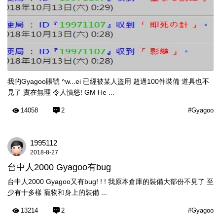
我的Gyagoo賬號 ^w...ei 已經被某人盜用 超過100件裝備 道具也不
見了 實在無理 令人憤怒! GM He ...
14058
2
#Gyagoo
1995112
2018-8-27
台中人2000 Gyagoo有bug
台中人2000 Gyagoo又有bug! ! ! 我原本倉庫的裝備大部份不見了 至
少有十多樣 寵物和身上的裝備 ...
13214
2
#Gyagoo