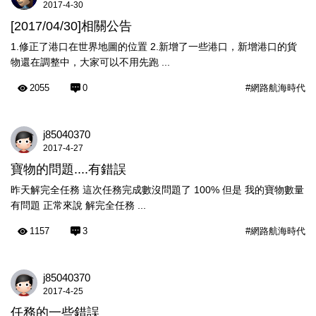
2017-4-30
[2017/04/30]相關公告
1.修正了港口在世界地圖的位置 2.新增了一些港口，新增港口的貨
物還在調整中，大家可以不用先跑 ...
2055
0
#網路航海時代
j85040370
2017-4-27
寶物的問題....有錯誤
昨天解完全任務 這次任務完成數沒問題了 100% 但是 我的寶物數量
有問題 正常來說 解完全任務 ...
1157
3
#網路航海時代
j85040370
2017-4-25
任務的一些錯誤