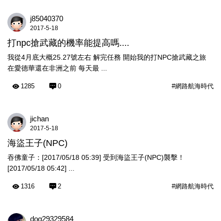
j85040370
2017-5-18
打npc搶武藏的機率能提高嗎....
我從4月底大概25.27號左右 解完任務 開始我的打NPC搶武藏之旅
在愛德華還在非洲之前 每天最 ...
1285
0
#網路航海時代
jichan
2017-5-18
海盜王子(NPC)
吞佛童子：[2017/05/18 05:39] 受到海盜王子(NPC)襲擊！
[2017/05/18 05:42] ...
1316
2
#網路航海時代
dog29329584