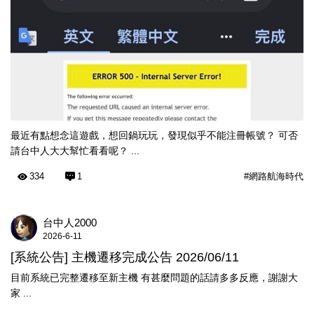
最近有點想念這遊戲，想回鍋玩玩，發現似乎不能注冊帳號？ 可否
請台中人大大幫忙看看呢？ ...
334
1
#網路航海時代
台中人2000
2026-6-11
[系統公告] 主機遷移完成公告 2026/06/11
目前系統已完整遷移至新主機 有甚麼問題的話請多多反應，謝謝大
家 ...