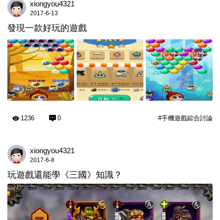
xiongyou4321
2017-6-13
發現一款好玩的遊戲
1236
0
#手機遊戲綜合討論
xiongyou4321
2017-6-8
玩遊戲還能學《三國》知識？