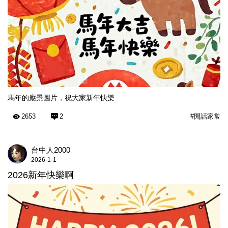
馬年的應景圖片，祝大家新年快樂
2653
2
#閒話家常
台中人2000
2026-1-1
2026新年快樂啊