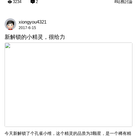
3234
2
#站務討論
xiongyou4321
2017-6-15
新解锁的小精灵，很给力
今天新解锁了个孔雀小维，这个精灵的品质为3颗星，是一个稀有精