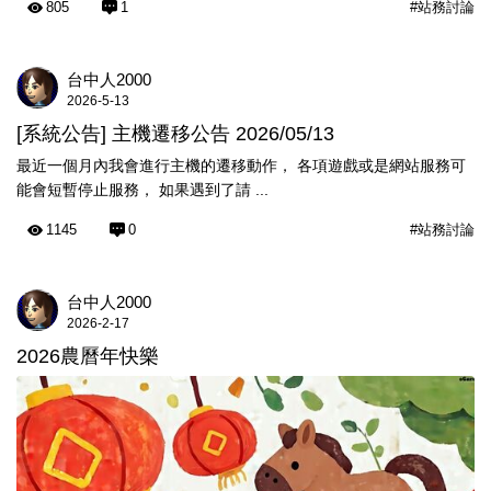
805
1
#站務討論
台中人2000
2026-5-13
[系統公告] 主機遷移公告 2026/05/13
最近一個月內我會進行主機的遷移動作， 各項遊戲或是網站服務可
能會短暫停止服務， 如果遇到了請 ...
1145
0
#站務討論
台中人2000
2026-2-17
2026農曆年快樂