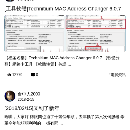
2018-5-26
[工具軟體]Technitium MAC Address Changer 6.0.7
【檔案名稱】Technitium MAC Address Changer 6.0.7 【軟體分
類】網路卡工具 【軟體性質】英語 ...
12779
0
#電腦資訊
台中人2000
2018-2-15
[2018/02/15]又到了新年
哈囉，大家好 轉眼間也過了十幾個年頭，去年換了第六次伺服器 希
望今年能順順利利的 一樣有問 ...