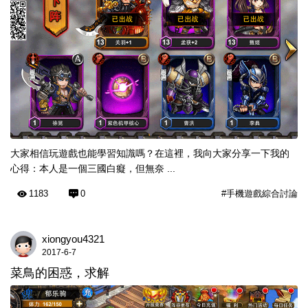
大家相信玩遊戲也能學習知識嗎？在這裡，我向大家分享一下我的
心得：本人是一個三國白癡，但無奈 ...
1183
0
#手機遊戲綜合討論
xiongyou4321
2017-6-7
菜鳥的困惑，求解