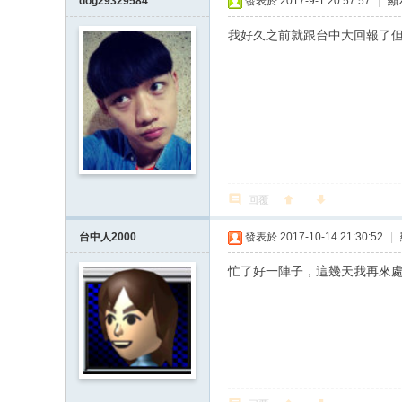
dog29329584
發表於 2017-9-1 20:57:57
|
顯
我好久之前就跟台中大回報了
回覆
台中人2000
發表於 2017-10-14 21:30:52
|
忙了好一陣子，這幾天我再來