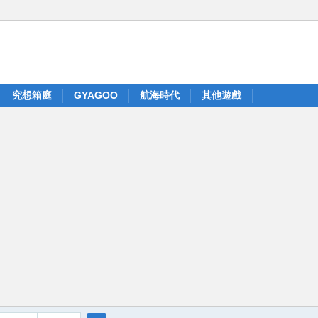
究想箱庭
GYAGOO
航海時代
其他遊戲