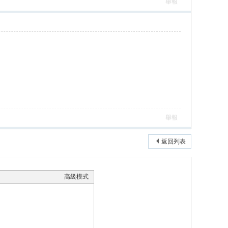
舉報
舉報
返回列表
高級模式