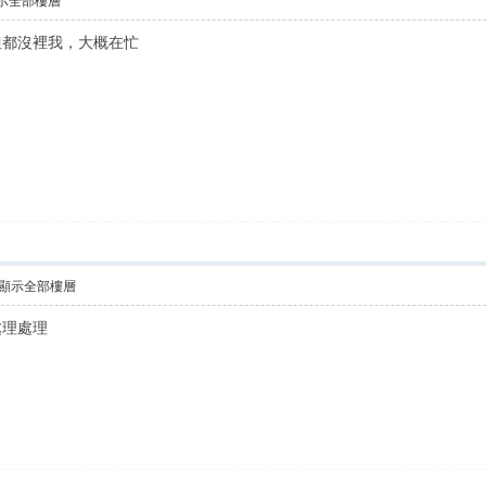
示全部樓層
但都沒裡我，大概在忙
顯示全部樓層
處理處理