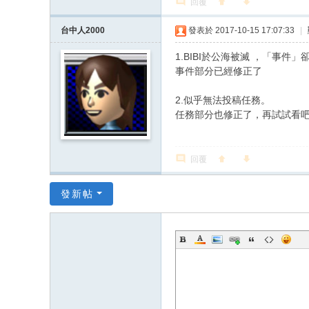
回覆
台中人2000
發表於 2017-10-15 17:07:33
|
1.BIBI於公海被滅 ，「事
事件部分已經修正了
2.似乎無法投稿任務。
任務部分也修正了，再試試看
回覆
發新帖