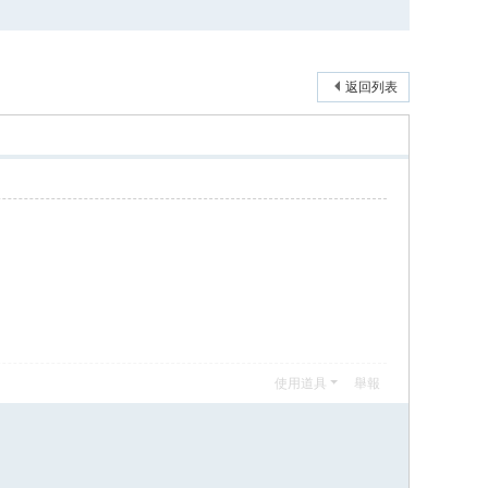
返回列表
使用道具
舉報