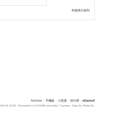
本版積分規則
Archiver
|
手機版
|
小黑屋
|
排行榜
|
eGameX
26-8-8 23:56
, Processed in 0.010468 second(s), 7 queries , Gzip On, Redis On.