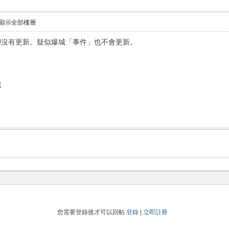
顯示全部樓層
件」卻沒有更新。疑似爆城「事件」也不會更新。
吧
您需要登錄後才可以回帖
登錄
|
立即註冊