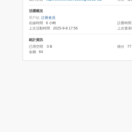
活躍概況
用戶組
註冊會員
在線時間
6 小時
註冊時間
上次活動時間
2025-9-8 17:56
上次發表
統計資訊
已用空間
0 B
積分
77
金錢
64