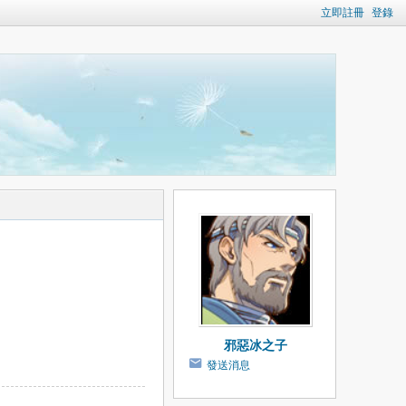
立即註冊
登錄
邪惡冰之子
發送消息