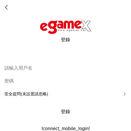
登錄
安全提問(未設置請忽略)
登錄
!connect_mobile_login!