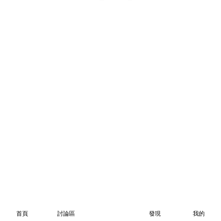
首頁
討論區
發現
我的