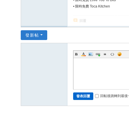
•
限時免費 Love You To Bits
•
限時免費 Toca Kitchen
回覆
發新帖
回帖後跳轉到最後
發表回覆