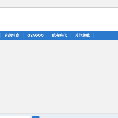
究想箱庭
GYAGOO
航海時代
其他遊戲