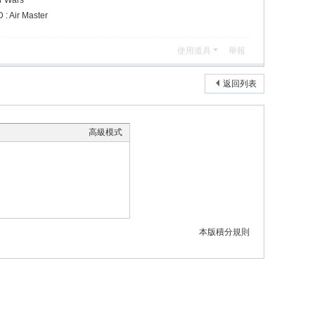
r Wars
 Air Master
使用道具
舉報
返回列表
高級模式
本版積分規則