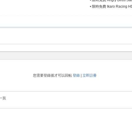
•
限時免費 Angry Birds Sta
•
限時免費 Ikaro Racing HD :
您需要登錄後才可以回帖
登錄
|
立即註冊
一頁