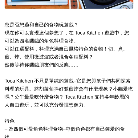
您是否想過和自己的食物玩遊戲？
現在你可以實現這個夢想了，在 Toca Kitchen 遊戲中，您
可以為四名饑餓的角色料理食物。
可以任選配料，料理充滿自己風格特色的食物！切、煮、
煎、炸、使用微波爐或者混合各種配料？
然後等待你饑餓朋友們的反應……
Toca Kitchen 不只是單純的遊戲–它是您與孩子們共同探索
料理的玩具。將胡蘿蔔拌好並煎炸會有什麼現象？小貓愛吃
嗎？公牛最愛吃什麼食物？ Toca Kitchen 支持各年齡層的
人自由遊玩，並可以充分發揮想像力。
特色
– 為四個可愛角色料理食物–每個角色都有自己鍾愛的食
物！