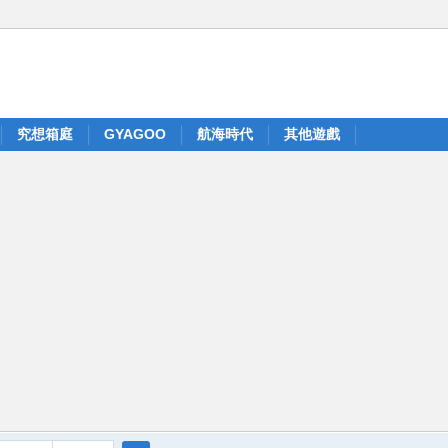
究想箱庭
GYAGOO
航海時代
其他遊戲