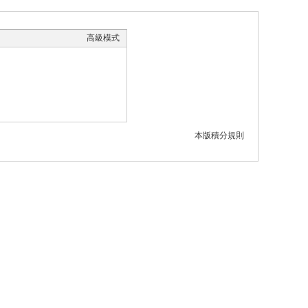
高級模式
本版積分規則