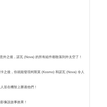
意外之後，諾瓦 (Nova) 的所有組件都散落到外太空了！
就能發現柯斯莫 (Kosmo) 和諾瓦 (Nova) 令人
星人並在機智上勝過他們！
的影像說故事效果！