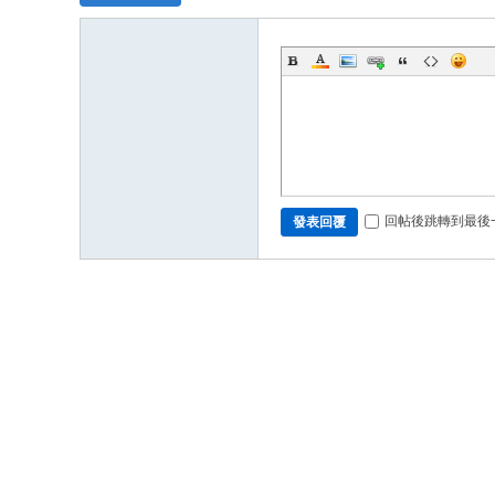
回帖後跳轉到最後
發表回覆