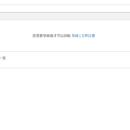
您需要登錄後才可以回帖
登錄
|
立即註冊
一頁