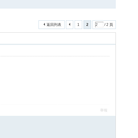
返回列表
1
2
/ 2 頁
舉報