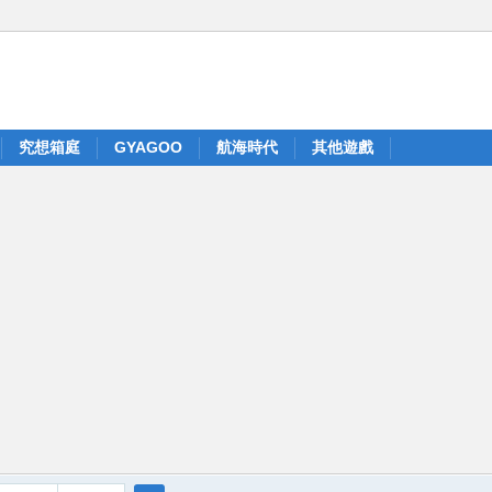
究想箱庭
GYAGOO
航海時代
其他遊戲