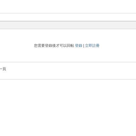
您需要登錄後才可以回帖
登錄
|
立即註冊
一頁