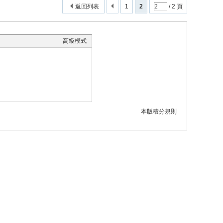
返回列表
1
2
/ 2 頁
高級模式
本版積分規則