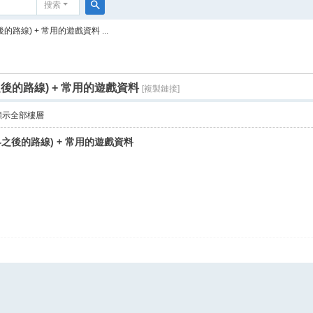
搜索
搜
的路線) + 常用的遊戲資料 ...
索
之後的路線) + 常用的遊戲資料
[複製鏈接]
顯示全部樓層
世界之後的路線) + 常用的遊戲資料