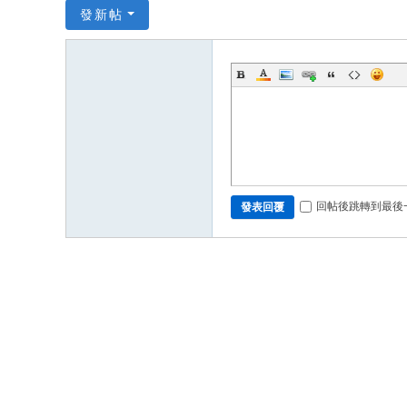
發新帖
回帖後跳轉到最後
發表回覆