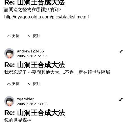
Re: 山洞王合成大法
請問這之怪物在哪裡抓的到?
http://gyagoo.oldtu.com/pics/blackslime.gif
支持
反對
andrew123456
#
3
2005-7-26 21:21:35
Re: 山洞王合成大法
我都忘記了~~要問其他大大.....不過一定在鏡世界區域
支持
反對
xgambler
#
4
2005-7-26 21:39:38
Re: 山洞王合成大法
鏡的世界森林