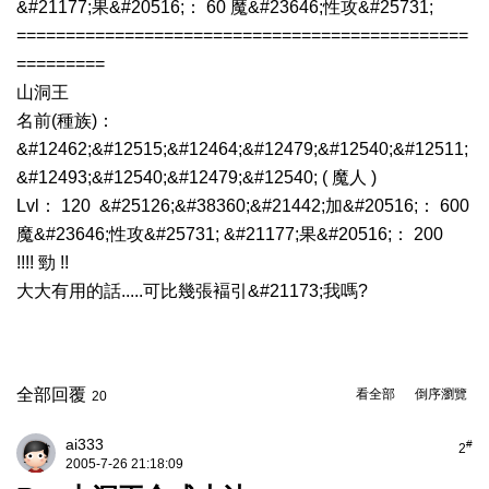
&#21177;果&#20516;： 60 魔&#23646;性攻&#25731;
==============================================
=========
山洞王
名前(種族)：
&#12462;&#12515;&#12464;&#12479;&#12540;&#12511;
&#12493;&#12540;&#12479;&#12540; ( 魔人 )
Lvl： 120 &#25126;&#38360;&#21442;加&#20516;： 600
魔&#23646;性攻&#25731; &#21177;果&#20516;： 200
!!!! 勁 !!
大大有用的話.....可比幾張褔引&#21173;我嗎?
全部回覆
看全部
倒序瀏覽
20
ai333
#
2
2005-7-26 21:18:09