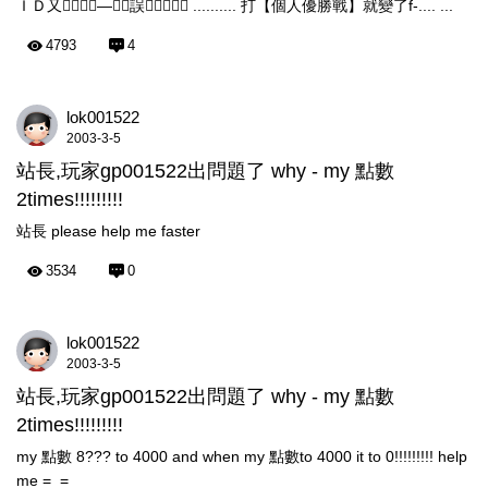
ＩＤ又—誤 .......... 打【個人優勝戰】就變了f-.... ...
4793
4
lok001522
2003-3-5
站長,玩家gp001522出問題了 why - my 點數
2times!!!!!!!!!
站長 please help me faster
3534
0
lok001522
2003-3-5
站長,玩家gp001522出問題了 why - my 點數
2times!!!!!!!!!
my 點數 8??? to 4000 and when my 點數to 4000 it to 0!!!!!!!!! help
me =_=