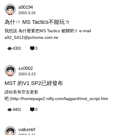
a90194
2003-3-24
為什ㄇ MS Tactics不能玩ㄌ
我想說 為什麼要把MS Tactics 被關閉ㄌ e-mail
a92_5412@pchome.com.tw
4302
0
xx0002
2003-3-23
MST 的V1 SP2已經發布
請站長有空去更新
吧:)http://homepage2.nifty.com/laggard/mst_script.htm
4401
0
valkentrf