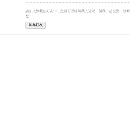
請加入到我的好友中，您就可以瞭解我的近況，與我一起交流，隨時
繫
加為好友