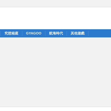
究想箱庭
GYAGOO
航海時代
其他遊戲