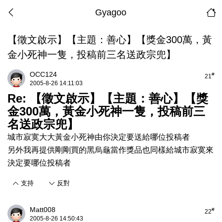
Gyagoo
【徵文啟示】【主題：善心】【獎金300萬，黃
金小死神一隻，投稿前三名送政宗兜】
OCC124
#
21
2005-8-26 14:11:03
Re: 【徵文啟示】【主題：善心】【獎
金300萬，黃金小死神一隻，投稿前三
名送政宗兜】
城市寂寞大大黃金小死神由你決定要送給哪位投稿者
另外我再提供剛剛買的黑烏龜當作獎品也同樣給城市寂寞來
決定要哪位投稿者
支持
反對
Matt008
#
22
2005-8-26 14:50:43