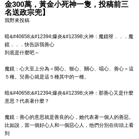
金300萬，黃金小死神一隻，投稿前三
名送政宗兜】
我野來投稿
暗&#40658;&#12394;爆炎&#12398;火神：魔鏡呀．．．魔
鏡．．．快告訴我善心
到底是什麼吧～
魔鏡：心大至上分為＜開心、狠心、關心、噁心、善心＞這
５種。兒善心就是這５種其中的一種。
暗&#40658;&#12394;爆炎&#12398;火神：那善心又是什麼
意思？代表著什麼？
魔鏡：善心的意思就是善良的心，她代表著一個人的善惡。
比如說，當一個好心人和一個惡心人，他們分別在街頭上看
到