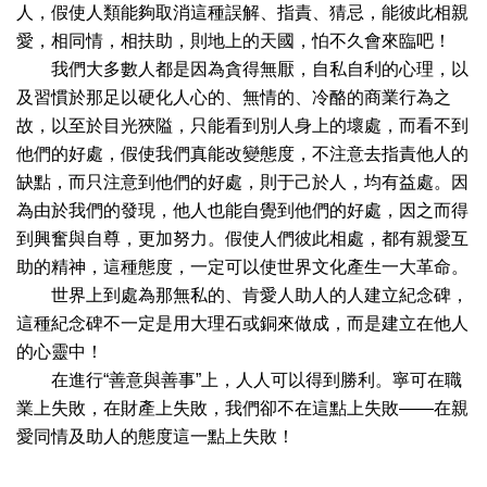
人，假使人類能夠取消這種誤解、指責、猜忌，能彼此相親
愛，相同情，相扶助，則地上的天國，怕不久會來臨吧！
我們大多數人都是因為貪得無厭，自私自利的心理，以
及習慣於那足以硬化人心的、無情的、冷酪的商業行為之
故，以至於目光狹隘，只能看到別人身上的壞處，而看不到
他們的好處，假使我們真能改變態度，不注意去指責他人的
缺點，而只注意到他們的好處，則于己於人，均有益處。因
為由於我們的發現，他人也能自覺到他們的好處，因之而得
到興奮與自尊，更加努力。假使人們彼此相處，都有親愛互
助的精神，這種態度，一定可以使世界文化產生一大革命。
世界上到處為那無私的、肯愛人助人的人建立紀念碑，
這種紀念碑不一定是用大理石或銅來做成，而是建立在他人
的心靈中！
在進行“善意與善事”上，人人可以得到勝利。寧可在職
業上失敗，在財產上失敗，我們卻不在這點上失敗——在親
愛同情及助人的態度這一點上失敗！