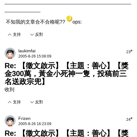
______________________________________________
_____________
不知我的文章合不合格呢??
ops:
支持
反對
laukimfai
#
23
2005-8-26 15:06:09
Re: 【徵文啟示】【主題：善心】【獎
金300萬，黃金小死神一隻，投稿前三
名送政宗兜】
收到
支持
反對
Frizen
#
24
2005-8-26 16:23:09
Re: 【徵文啟示】【主題：善心】【獎