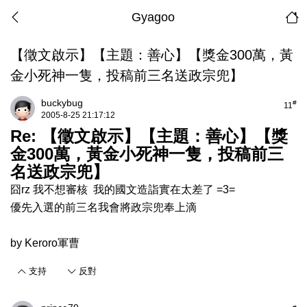
Gyagoo
【徵文啟示】【主題：善心】【獎金300萬，黃
金小死神一隻，投稿前三名送政宗兜】
buckybug
#
11
2005-8-25 21:17:12
Re: 【徵文啟示】【主題：善心】【獎
金300萬，黃金小死神一隻，投稿前三
名送政宗兜】
囧rz 我不想審核 我的國文造詣實在太差了 =3=
優先入選的前三名我會將政宗兜奉上滴
by Keroro軍曹
支持
反對