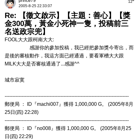
prince79
#
12
2005-8-25 22:33:07
Re: 【徵文啟示】【主題：善心】【獎
金300萬，黃金小死神一隻，投稿前三
名送政宗兜】
FOOL大大跟柯南大大:
感謝你的參加投稿，我已經把參加獎今寄出，而
是後的審核動作，我這方面已經通過，要看軍槽大大跟
MILK大大是否審核通過了...感謝^^
城市寂寞
--------------------------------------------------------------------------------
郵便局 ： ID『machi007』獲得 1,000,000 G。 (2005年8月
25日(四) 22:28)
--------------------------------------------------------------------------------
郵便局 ： ID『no008』獲得 1,000,000 G。 (2005年8月25
日(四) 22:29)