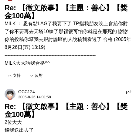
Re: 【徵文啟事】【主題：善心】【獎
金100萬】
MILK ： 恩有點LAG了我要下了 TP指我朋友晚上會給你對
了你不要再去天塔10練了那裡很可怕你就是在那死的 謝謝
你的投稿你幫我去跟討論區的人說稿我看過了 合格 (2005年
8月26日(五) 13:19)
------------------------------------------------------------
MILK大大話我合格^^
支持
反對
OCC124
#
19
2005-8-26 14:01:58
Re: 【徵文啟事】【主題：善心】【獎
金100萬】
2位大大
錢我送出去了