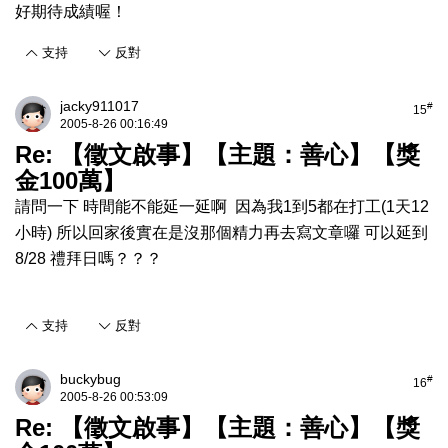
好期待成績喔！
支持
反對
jacky911017
#
15
2005-8-26 00:16:49
Re: 【徵文啟事】【主題：善心】【獎
金100萬】
請問一下 時間能不能延一延啊 因為我1到5都在打工(1天12
小時) 所以回家後實在是沒那個精力再去寫文章囉 可以延到
8/28 禮拜日嗎？？？
支持
反對
buckybug
#
16
2005-8-26 00:53:09
Re: 【徵文啟事】【主題：善心】【獎