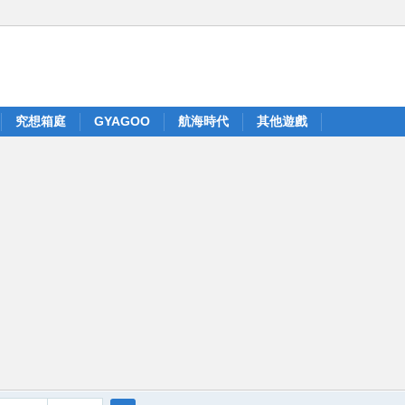
究想箱庭
GYAGOO
航海時代
其他遊戲