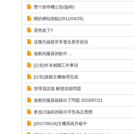
雙十節停機公告(臨時)
關於網站掛點(2011/04/25)
居然改了!!
這幾天線路常常發生異常狀況
遊戲伺服器掛點中....
[公告]年末相關工作事項
[公告]遊戲主機修理完成
管理員請進.帳號信箱問題
遊戲伺服器線路出了問題 2010/07/21
更改討論區的顯示字型為正黑體
[2017/06/16]主機系統升級中