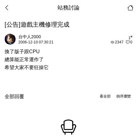
站務討論
[公告]遊戲主機修理完成
台中人2000
#
1
2006-12-10 07:30:21
2347
0
換了版子跟CPU
總算能正常運作了
希望大家不要狂操它
全部回覆
看全部
倒序瀏覽