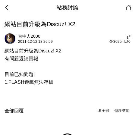
站務討論
網站目前升級為Discuz! X2
台中人2000
#
1
2011-12-12 18:26:59
3025
0
網站目前升級為Discuz! X2
有問題還請回報
目前已知問題:
1.FLASH遊戲無法存檔
全部回覆
看全部
倒序瀏覽