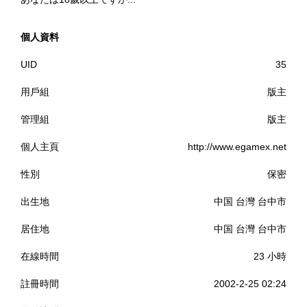
個人資料
UID
35
用戶組
版主
管理組
版主
個人主頁
http://www.egamex.net
性別
保密
出生地
中国 台灣 台中市
居住地
中国 台灣 台中市
在線時間
23 小時
註冊時間
2002-2-25 02:24