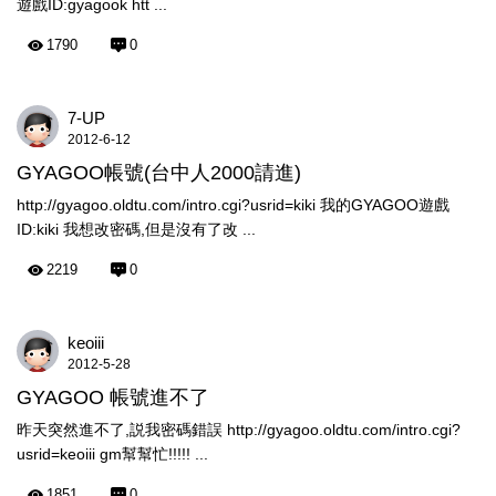
遊戲ID:gyagook htt ...
1790
0
7-UP
2012-6-12
GYAGOO帳號(台中人2000請進)
http://gyagoo.oldtu.com/intro.cgi?usrid=kiki 我的GYAGOO遊戲
ID:kiki 我想改密碼,但是沒有了改 ...
2219
0
keoiii
2012-5-28
GYAGOO 帳號進不了
昨天突然進不了,説我密碼錯誤 http://gyagoo.oldtu.com/intro.cgi?
usrid=keoiii gm幫幫忙!!!!! ...
1851
0