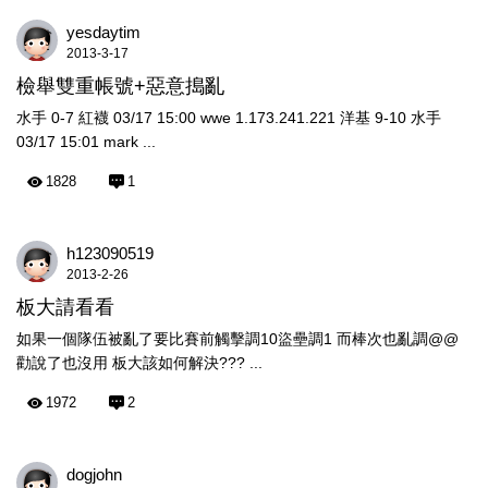
yesdaytim
2013-3-17
檢舉雙重帳號+惡意搗亂
水手 0-7 紅襪 03/17 15:00 wwe 1.173.241.221 洋基 9-10 水手
03/17 15:01 mark ...
1828
1
h123090519
2013-2-26
板大請看看
如果一個隊伍被亂了要比賽前觸擊調10盜壘調1 而棒次也亂調@@
勸說了也沒用 板大該如何解決??? ...
1972
2
dogjohn