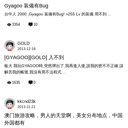
Gyagoo 装備有Bug
台中人 2000 ,Gyagoo 装備有Bug! >255 Lv 的装備 用不到 ...
3354
10
GOLD
2013-12-16
[GYAGOO][GOLD] 入不到
板大 我玩GYAGOO時,突然彈出了,我再進入後,說我的密不不正確 請
解丟我的帳號,我沒有用不法程式 ...
1635
0
kkcnd23k
2013-11-21
澳门旅游攻略，男人的天堂啊，美女分布地点，中国
外国都有