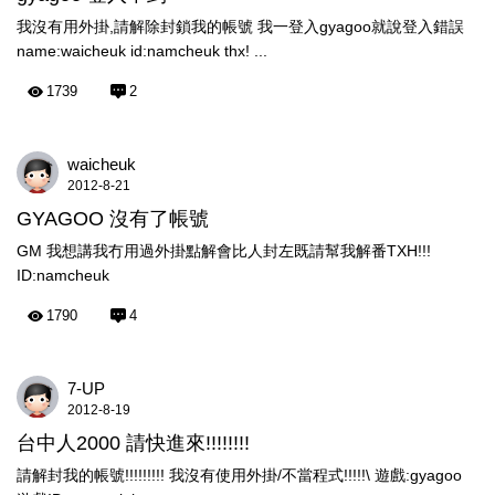
我沒有用外掛,請解除封鎖我的帳號 我一登入gyagoo就說登入錯誤
name:waicheuk id:namcheuk thx! ...
1739
2
waicheuk
2012-8-21
GYAGOO 沒有了帳號
GM 我想講我冇用過外掛點解會比人封左既請幫我解番TXH!!!
ID:namcheuk
1790
4
7-UP
2012-8-19
台中人2000 請快進來!!!!!!!!
請解封我的帳號!!!!!!!!! 我沒有使用外掛/不當程式!!!!!\ 遊戲:gyagoo