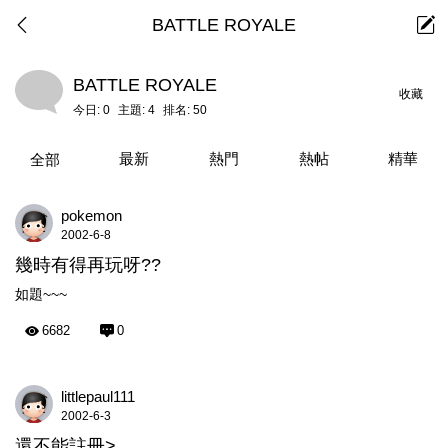
BATTLE ROYALE
BATTLE ROYALE
收藏
今日:
0
主題:
4
排名:
50
最新
熱門
熱帖
精華
全部
pokemon
2002-6-8
幾時有得再玩呀??
如題~~~
6682
0
littlepaul111
2002-6-3
還不能註冊>.