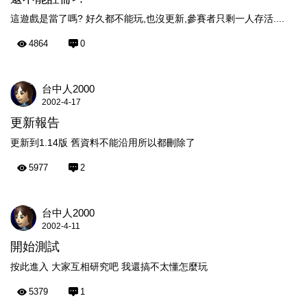
這遊戲是當了嗎? 好久都不能玩,也沒更新,參賽者只剩一人存活....
4864
0
台中人2000
2002-4-17
更新報告
更新到1.14版 舊資料不能沿用所以都刪除了
5977
2
台中人2000
2002-4-11
開始測試
按此進入 大家互相研究吧 我還搞不太懂怎麼玩
5379
1