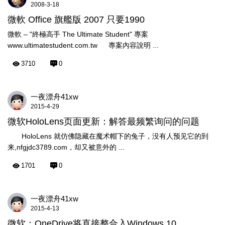
2008-3-18
微軟 Office 旗艦版 2007 只要1990
微軟 – "終極高手 The Ultimate Student" 專案
www.ultimatestudent.com.tw 專案內容說明 ...
3710
0
一夜漂舟41xw
2015-4-29
微软HoloLens页面更新：解答最频繁询问的问题
HoloLens 就仿佛隐藏在魔术帽下的兔子，没有人预见它的到
来,nfgjdc3789.com，却又被意外的 ...
1701
0
一夜漂舟41xw
2015-4-13
微软：OneDrive将直接整合入Windows 10