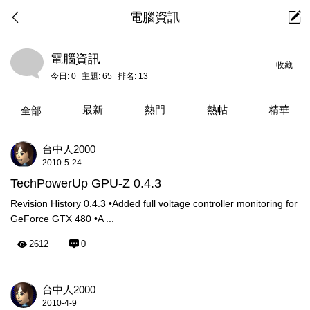
電腦資訊
電腦資訊
收藏
今日:
0
主題:
65
排名:
13
最新
熱門
熱帖
精華
全部
台中人2000
2010-5-24
TechPowerUp GPU-Z 0.4.3
Revision History 0.4.3 •Added full voltage controller monitoring for
GeForce GTX 480 •A ...
2612
0
台中人2000
2010-4-9