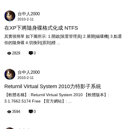
台中人2000
2010-2-11
在XP下將隨身碟格式化成 NTFS
其實很簡單 如下圖所示: 1.開啟[裝置管理員] 2.展開[磁碟機] 3.點選
你的隨身碟 4.切換到[原則]標 ...
2829
0
台中人2000
2010-2-11
Returnil Virtual System 2010力特影子系統
【軟體名稱】: Returnil Virtual System 2010 【軟體版本】:
3.1.7662.5174 Free 【官方網站】: ...
3594
0