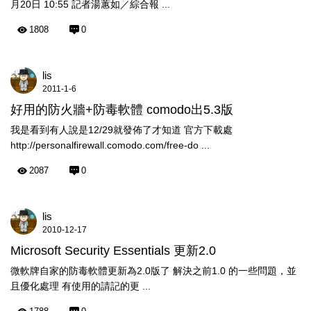
月20日 10:55 記者湯蕙如／綜合報 ...
1808
0
lis
2011-1-6
好用的防火牆+防毒軟體 comodo出5.3版
我是看到有人說是12/29就發佈了才知道 官方下載處
http://personalfirewall.comodo.com/free-do ...
2087
0
lis
2010-12-17
Microsoft Security Essentials 更新2.0
微軟牌自家的防毒軟體更新為2.0版了 解決之前1.0 的一些問題，並
且優化處理 有使用的請記的更 ...