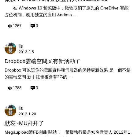
在 Windows 10 预览版中，微软取消了原先的 OneDrive 智能
占位机制，改用独立的应用 &ndash ...
1267
0
lis
2012-2-5
Dropbox雲端空間又有新活動了
Dropbox 可以讓你的電腦資料和伺服器的保持更新效果 是一個不錯
的雲端空間 新手註冊後會有2G的 ...
1788
0
lis
2012-1-20
默哀~MU拜拜了
Megaupload遭FBI強制關站！ 驚爆執行長是知名音樂人 2012年1