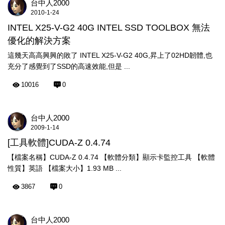
台中人2000
2010-1-24
INTEL X25-V-G2 40G INTEL SSD TOOLBOX 無法
優化的解決方案
這幾天高高興興的敗了 INTEL X25-V-G2 40G,昇上了02HD韌體,也
充分了感覺到了SSD的高速效能,但是 ...
10016
0
台中人2000
2009-1-14
[工具軟體]CUDA-Z 0.4.74
【檔案名稱】CUDA-Z 0.4.74 【軟體分類】顯示卡監控工具 【軟體
性質】英語 【檔案大小】1.93 MB ...
3867
0
台中人2000