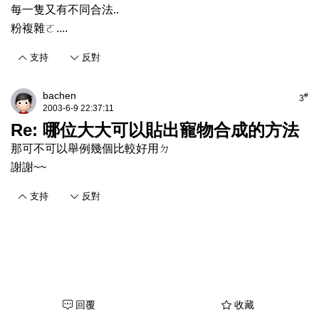
每一隻又有不同合法..
粉複雜ㄛ....
支持
反對
bachen
#
3
2003-6-9 22:37:11
Re: 哪位大大可以貼出寵物合成的方法
那可不可以舉例幾個比較好用ㄉ
謝謝~~
支持
反對
回覆
收藏