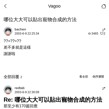
Vagoo
哪位大大可以貼出寵物合成的方法
bachen
#
1
2003-6-9 22:25:34
3465
2
??+??=??
差不多就是這樣
謝謝啦
全部回覆
看全部
倒序瀏覽
2
redtab
#
2
2003-6-9 22:30:09
Re: 哪位大大可以貼出寵物合成的方法
那至少有170篇回應