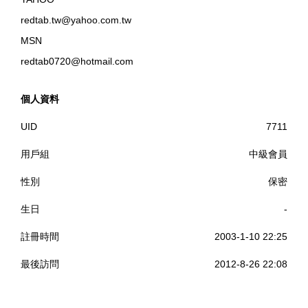
redtab.tw@yahoo.com.tw
MSN
redtab0720@hotmail.com
個人資料
UID
7711
用戶組
中級會員
性別
保密
生日
-
註冊時間
2003-1-10 22:25
最後訪問
2012-8-26 22:08