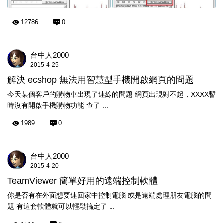
12786
0
台中人2000
2015-4-25
解決 ecshop 無法用智慧型手機開啟網頁的問題
今天某個客戶的購物車出現了連線的問題 網頁出現對不起，XXXX暫
時沒有開啟手機購物功能 查了 ...
1989
0
台中人2000
2015-4-20
TeamViewer 簡單好用的遠端控制軟體
你是否有在外面想要連回家中控制電腦 或是遠端處理朋友電腦的問
題 有這套軟體就可以輕鬆搞定了 ...