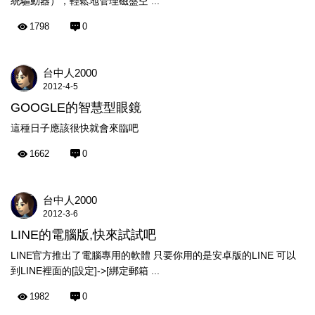
統驅動器），輕鬆地管理磁盤空 ...
1798
0
台中人2000
2012-4-5
GOOGLE的智慧型眼鏡
這種日子應該很快就會來臨吧
1662
0
台中人2000
2012-3-6
LINE的電腦版,快來試試吧
LINE官方推出了電腦專用的軟體 只要你用的是安卓版的LINE 可以
到LINE裡面的[設定]->[綁定郵箱 ...
1982
0