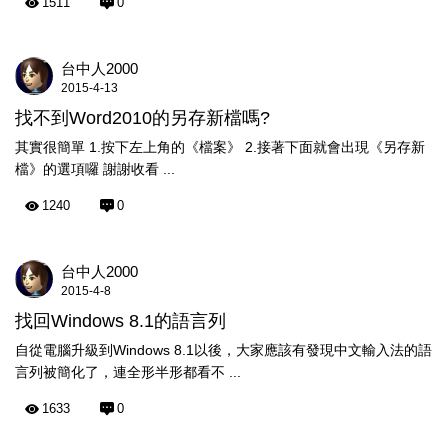
1511
0
台中人2000
2015-4-13
找不到Word2010的另存新檔嗎?
其實很簡單 1.按下左上角的《檔案》 2.接著下面就會出現《另存新
檔》的選項囉 謝謝收看 ...
1240
0
台中人2000
2015-4-8
找回Windows 8.1的語言列
自從電腦升級到Windows 8.1以後，大家應該有發現中文輸入法的語
言列被簡化了，連全形半形都看不 ...
1633
0