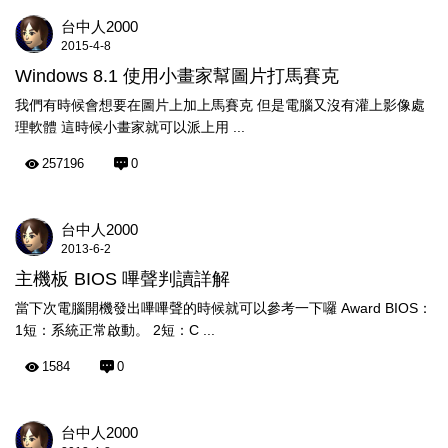
台中人2000
2015-4-8
Windows 8.1 使用小畫家幫圖片打馬賽克
我們有時候會想要在圖片上加上馬賽克 但是電腦又沒有灌上影像處
理軟體 這時候小畫家就可以派上用 ...
257196
0
台中人2000
2013-6-2
主機板 BIOS 嗶聲判讀詳解
當下次電腦開機發出嗶嗶聲的時候就可以參考一下囉 Award BIOS：
1短：系統正常啟動。 2短：C ...
1584
0
台中人2000