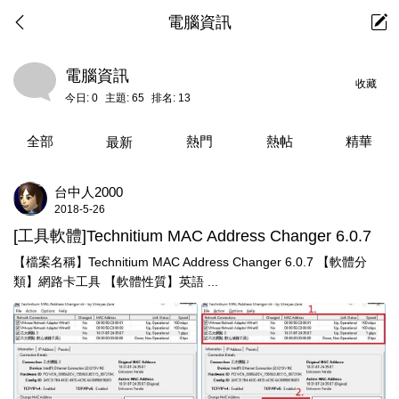
電腦資訊
電腦資訊
收藏
今日:
0
主題:
65
排名:
13
全部
熱門
熱帖
精華
最新
台中人2000
2018-5-26
[工具軟體]Technitium MAC Address Changer 6.0.7
【檔案名稱】Technitium MAC Address Changer 6.0.7 【軟體分
類】網路卡工具 【軟體性質】英語 ...