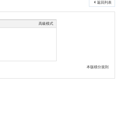
返回列表
高級模式
本版積分規則