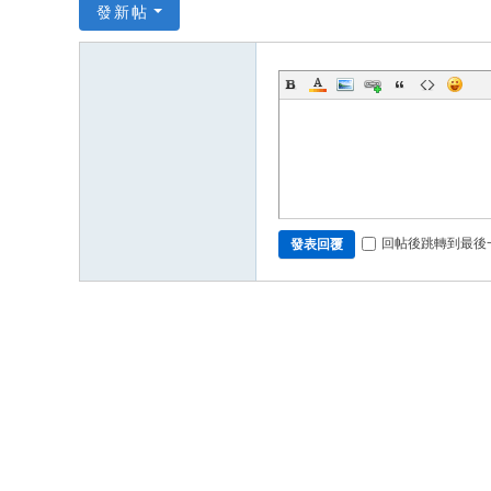
發新帖
回帖後跳轉到最後
發表回覆