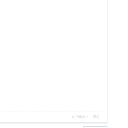
使用道具
舉報