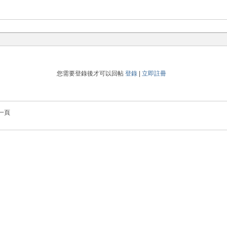
您需要登錄後才可以回帖
登錄
|
立即註冊
一頁