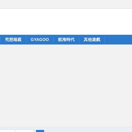
究想箱庭
GYAGOO
航海時代
其他遊戲