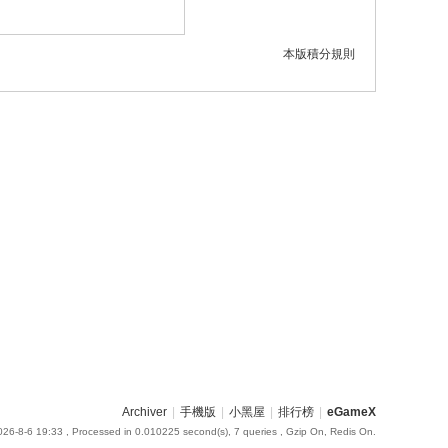
本版積分規則
Archiver
|
手機版
|
小黑屋
|
排行榜
|
eGameX
26-8-6 19:33
, Processed in 0.010225 second(s), 7 queries , Gzip On, Redis On.