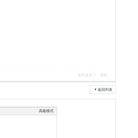
使用道具
舉報
返回列表
高級模式