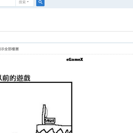
搜索
搜
索
顯示全部樓層