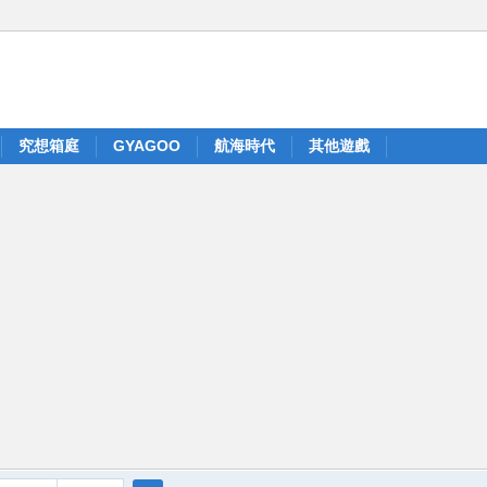
究想箱庭
GYAGOO
航海時代
其他遊戲