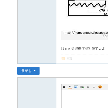
現在的遊戲難度相對低了太多
回覆
發新帖