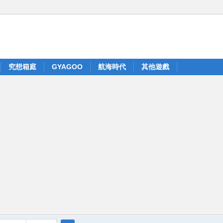
究想箱庭
GYAGOO
航海時代
其他遊戲