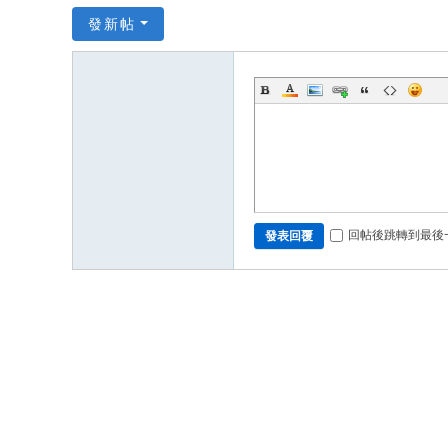
發新帖
回帖後跳轉到最後
發表回覆