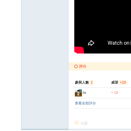
評分
參與人數
1
威望
+10
lis
+ 10
查看全部評分
回覆