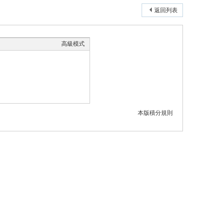
返回列表
高級模式
本版積分規則