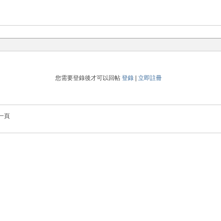
您需要登錄後才可以回帖
登錄
|
立即註冊
一頁