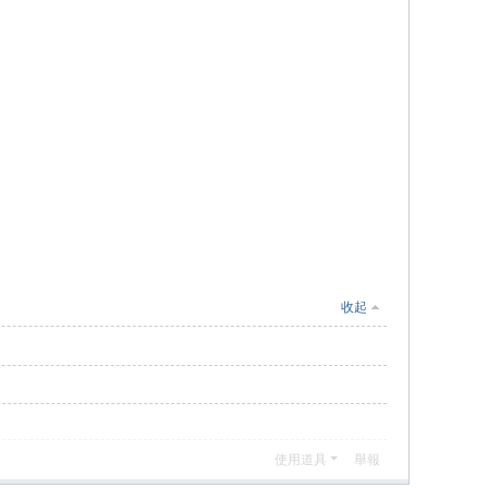
收起
使用道具
舉報