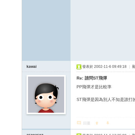
kawai
發表於 2002-11-6 09:49:18
|
Re: 請問ST飛彈
PP飛彈才是比較準
ST飛彈是因為別人不知是誰打
回覆