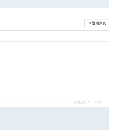
返回列表
使用道具
舉報