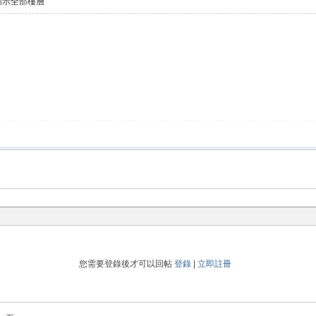
顯示全部樓層
您需要登錄後才可以回帖
登錄
|
立即註冊