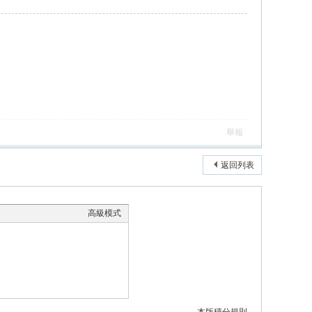
舉報
返回列表
高級模式