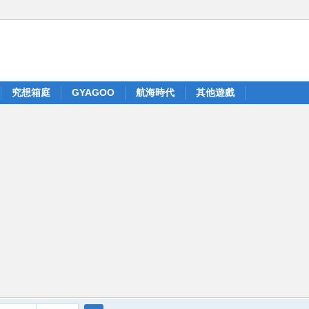
究想箱庭
GYAGOO
航海時代
其他遊戲