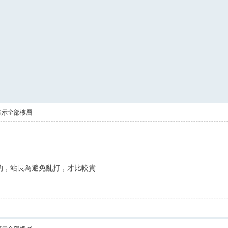
顯示全部樓層
的，站長為避免亂打，才比較貴