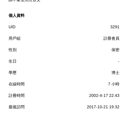
個人資料
UID
3291
用戶組
註冊會員
性別
保密
生日
-
學歷
博士
在線時間
7 小時
註冊時間
2002-4-17 22:43
最後訪問
2017-10-21 19:32