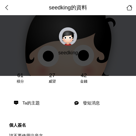
seedking的資料
seedking
61
27
42
積分
威望
金錢
Ta的主題
發短消息
個人簽名
請不要使用注音文