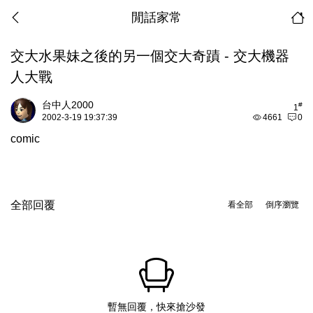
閒話家常
交大水果妹之後的另一個交大奇蹟 - 交大機器
人大戰
台中人2000
#
1
2002-3-19 19:37:39
4661
0
comic
全部回覆
看全部
倒序瀏覽
暫無回覆，快來搶沙發