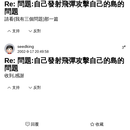
Re: 問題:自己發射飛彈攻擊自己的島的
問題
請看(我有三個問題)那一篇
支持
反對
seedking
#
3
2002-9-17 20:49:58
Re: 問題:自己發射飛彈攻擊自己的島的
問題
收到,感謝
支持
反對
回覆
收藏