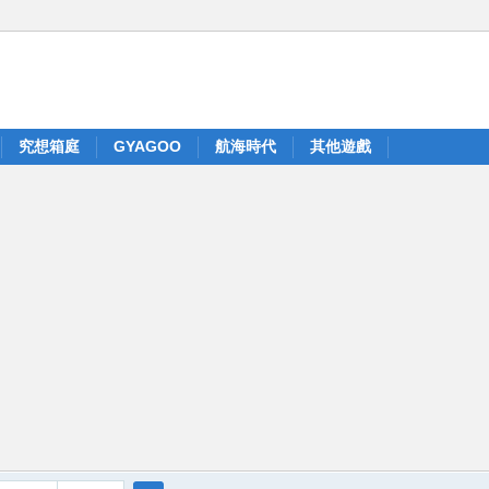
究想箱庭
GYAGOO
航海時代
其他遊戲