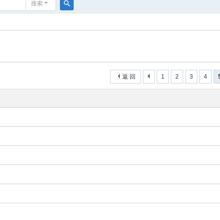
搜索
搜
索
返 回
1
2
3
4