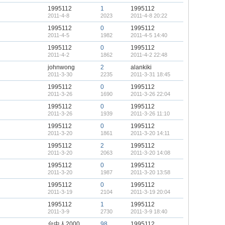
1995112
1
1995112
2011-4-8
2023
2011-4-8 20:22
1995112
0
1995112
2011-4-5
1982
2011-4-5 14:40
1995112
0
1995112
2011-4-2
1862
2011-4-2 22:48
johnwong
2
alankiki
2011-3-30
2235
2011-3-31 18:45
1995112
0
1995112
2011-3-26
1690
2011-3-26 22:04
1995112
0
1995112
2011-3-26
1939
2011-3-26 11:10
1995112
0
1995112
2011-3-20
1861
2011-3-20 14:11
1995112
2
1995112
2011-3-20
2063
2011-3-20 14:08
1995112
0
1995112
2011-3-20
1987
2011-3-20 13:58
1995112
0
1995112
2011-3-19
2104
2011-3-19 20:04
1995112
1
1995112
2011-3-9
2730
2011-3-9 18:40
台中人2000
98
1995112