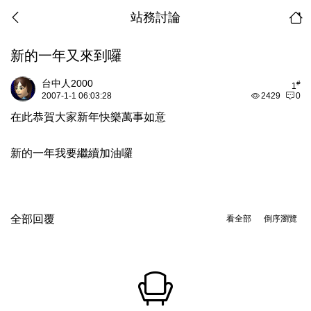
站務討論
新的一年又來到囉
台中人2000
#
1
2007-1-1 06:03:28
2429
0
在此恭賀大家新年快樂萬事如意
新的一年我要繼續加油囉
全部回覆
看全部
倒序瀏覽