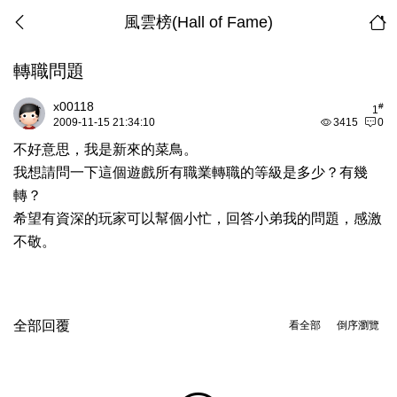
風雲榜(Hall of Fame)
轉職問題
x00118
#
1
2009-11-15 21:34:10
3415
0
不好意思，我是新來的菜鳥。
我想請問一下這個遊戲所有職業轉職的等級是多少？有幾
轉？
希望有資深的玩家可以幫個小忙，回答小弟我的問題，感激
不敬。
全部回覆
看全部
倒序瀏覽