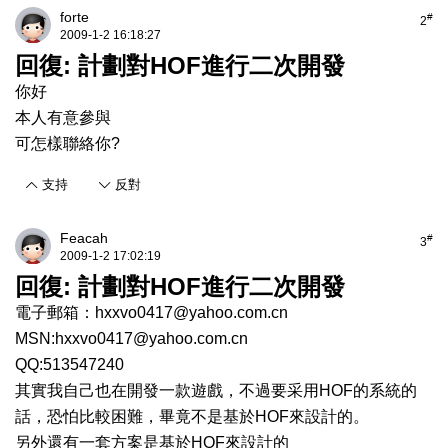
forte
#
2
2009-1-2 16:18:27
回復: 計劃對HOF進行二次開發
你好
本人有意參與
可怎樣聯絡你?
支持
反對
Feacah
#
3
2009-1-2 17:02:19
回復: 計劃對HOF進行二次開發
電子郵箱：
hxxvo0417@yahoo.com.cn
MSN:
hxxvo0417@yahoo.com.cn
QQ:513547240
其實我自己也在開發一款遊戲，不過要采用HOF的系統的
話，恐怕比較困難，畢竟不是基於HOF來設計的。
另外還有一套方案是基於HOF來設計的