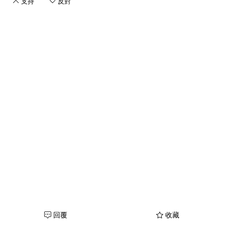
支持
反對
回覆
收藏