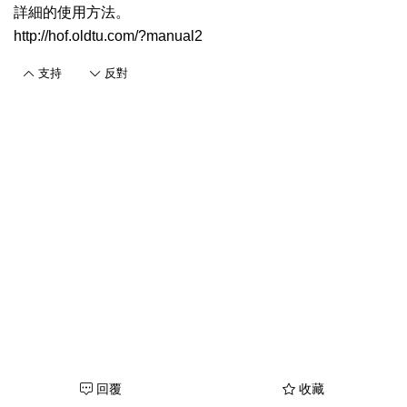
詳細的使用方法。
http://hof.oldtu.com/?manual2
支持
反對
回覆
收藏