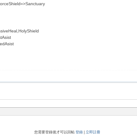
ForceShield=>Sanctuary
ssiveHeal,HolyShield
Asist
edAsist
您需要登錄後才可以回帖
登錄
|
立即註冊