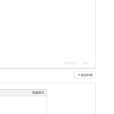
使用道具
舉報
返回列表
高級模式