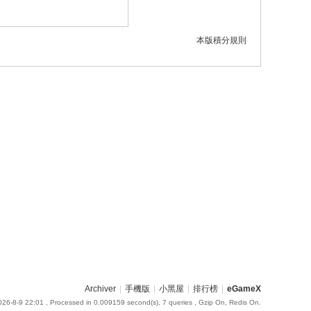
本版積分規則
Archiver
|
手機版
|
小黑屋
|
排行榜
|
eGameX
26-8-9 22:01
, Processed in 0.009159 second(s), 7 queries , Gzip On, Redis On.