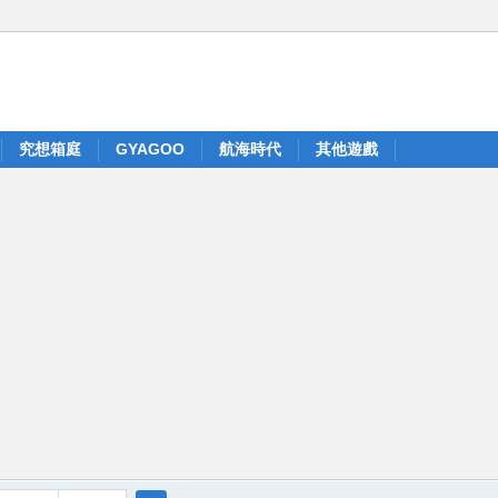
究想箱庭
GYAGOO
航海時代
其他遊戲