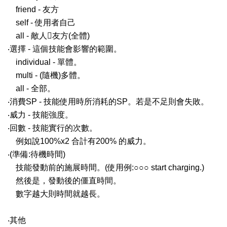
friend - 友方
self - 使用者自己
all - 敵人友方(全體)
‧選擇 - 這個技能會影響的範圍。
individual - 單體。
multi - (隨機)多體。
all - 全部。
‧消費SP - 技能使用時所消耗的SP。若是不足則會失敗。
‧威力 - 技能強度。
‧回數 - 技能實行的次數。
例如說100%x2 合計有200% 的威力。
‧(準備:待機時間)
技能發動前的施展時間。(使用例:○○○ start charging.)
然後是，發動後的僵直時間。
數字越大則時間就越長。
‧其他