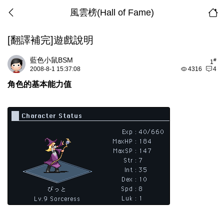
風雲榜(Hall of Fame)
[翻譯補完]遊戲說明
藍色小鼠BSM
#
1
2008-8-1 15:37:08
4316
4
角色的基本能力值