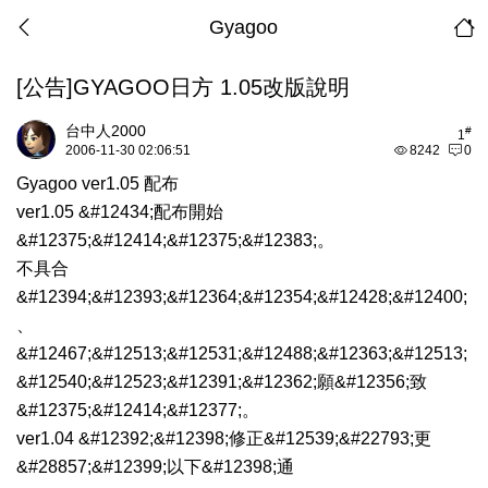
Gyagoo
[公告]GYAGOO日方 1.05改版說明
台中人2000
#
1
2006-11-30 02:06:51
8242
0
Gyagoo ver1.05 配布
ver1.05 &#12434;配布開始
&#12375;&#12414;&#12375;&#12383;。
不具合
&#12394;&#12393;&#12364;&#12354;&#12428;&#12400;
、
&#12467;&#12513;&#12531;&#12488;&#12363;&#12513;
&#12540;&#12523;&#12391;&#12362;願&#12356;致
&#12375;&#12414;&#12377;。
ver1.04 &#12392;&#12398;修正&#12539;&#22793;更
&#28857;&#12399;以下&#12398;通