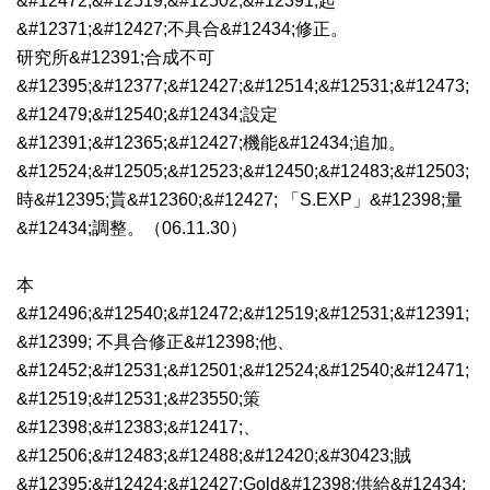
&#12472;&#12519;&#12502;&#12391;起
&#12371;&#12427;不具合&#12434;修正。
研究所&#12391;合成不可
&#12395;&#12377;&#12427;&#12514;&#12531;&#12473;
&#12479;&#12540;&#12434;設定
&#12391;&#12365;&#12427;機能&#12434;追加。
&#12524;&#12505;&#12523;&#12450;&#12483;&#12503;
時&#12395;貰&#12360;&#12427; 「S.EXP」&#12398;量
&#12434;調整。（06.11.30）
本
&#12496;&#12540;&#12472;&#12519;&#12531;&#12391;
&#12399; 不具合修正&#12398;他、
&#12452;&#12531;&#12501;&#12524;&#12540;&#12471;
&#12519;&#12531;&#23550;策
&#12398;&#12383;&#12417;、
&#12506;&#12483;&#12488;&#12420;&#30423;賊
&#12395;&#12424;&#12427;Gold&#12398;供給&#12434;