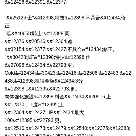
&#12426;&#12391;&#12377;。
"&#25126;士"&#12398;特技&#12398;不具合&#12434;修
正。
"暗&#40658;騎士"&#12398;同
&#12376;&#20516;&#12364;連
&#32154;&#12377;&#12427;不具合&#12434;修正。
"&#30423;賊"&#12398;特技&#12398;仕
&#27096;&#12434;&#22793;更。
Gold&#12434;&#30423;&#12416;&#12506;&#12483;&#12
488;&#12398;獲得金額&#12434;3分
&#12398;1&#12395;&#22793;更。
肉体強化施設&#12398;料金&#12434;&#20516;上
&#12370;。1度&#12395;上
&#12364;&#12427;HP&#12434;最大
100&#12395;&#22793;更。
&#12510;&#12473;&#12479;&#12540;&#12375;&#12383;