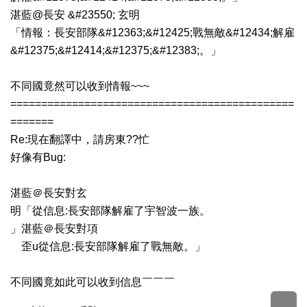
湛藍@長安 &#23550; 玄明
「情報：長安部隊&#12363;&#12425;戰無敵&#12434;解雇
&#12375;&#12414;&#12375;&#12383;。」
不同國竟然可以收到情報~~~
==============================================
=======
Re:現在翻譯中，請房東??忙
好像有Bug:
湛藍＠長安對玄
明「從信息:長安部隊解雇了宇智波一族。
」湛藍＠長安對項
歪u從信息:長安部隊解雇了戰無敵。」
不同國竟如此可以收到信息￣￣￣