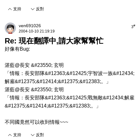
支持
反對
ven691026
#
3
2004-10-10 21:19:19
Re: 現在翻譯中,請大家幫幫忙
好像有Bug:
湛藍@長安 &#23550; 玄明
「情報：長安部隊&#12363;&#12425;宇智波一族&#12434;
解雇&#12375;&#12414;&#12375;&#12383;。」
湛藍@長安 &#23550; 玄明
「情報：長安部隊&#12363;&#12425;戰無敵&#12434;解雇
&#12375;&#12414;&#12375;&#12383;。」
不同國竟然可以收到情報~~~
支持
反對