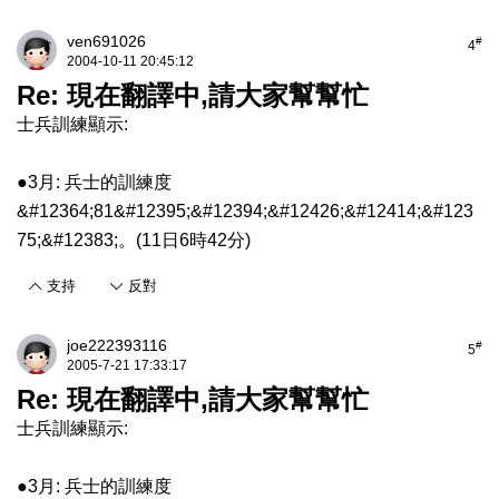
ven691026
#
4
2004-10-11 20:45:12
Re: 現在翻譯中,請大家幫幫忙
士兵訓練顯示:
●3月: 兵士的訓練度
&#12364;81&#12395;&#12394;&#12426;&#12414;&#123
75;&#12383;。(11日6時42分)
支持
反對
joe222393116
#
5
2005-7-21 17:33:17
Re: 現在翻譯中,請大家幫幫忙
士兵訓練顯示:
●3月: 兵士的訓練度