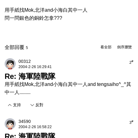
用手紙找Mok,北洋and小海白其中一人
問一問銀色的銅鈴怎拿???
全部回覆
看全部
倒序瀏覽
5
00312
#
2
2004-2-26 16:29:41
Re: 海軍陸戰隊
用手紙找Mok,北洋and小海白其中一人and tengsaiho^_^其
中一人.........
支持
反對
34590
#
3
2004-2-26 16:58:22
Re: 海軍陸戰隊