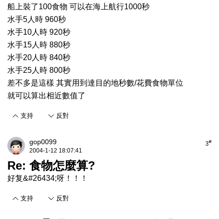
船上裝了100食物 可以在海上航行1000秒
水手5人時 960秒
水手10人時 920秒
水手15人時 880秒
水手20人時 840秒
水手25人時 800秒
差不多是這樣 其實用到達目的地秒數/花費食物單位
就可以算出相近數值了
支持
反對
gop0099
#
3
2004-1-12 18:07:41
Re: 食物怎麼算?
好复&#26434;呀！！！
支持
反對