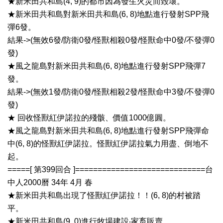
★新米田共和島(4, 9)的都市因為發生火災而毀壞。
★新米田共和島對新米田共和島(6, 8)地點進行發射SPP飛
彈6發。
結果->(無效6發/防衛0發/怪獸相殺0發/怪獸命中0發/不發彈0
發)
★風之龍島對新米田共和島(6, 8)地點進行發射SPP飛彈7
發。
結果->(無效1發/防衛0發/怪獸相殺2發/怪獸命中3發/不發彈0
發)
★ 回收怪獸紅伊諾拉的殘骸、價值1000億圓。
★風之龍島對新米田共和島(6, 8)地點進行發射SPP飛彈命
中(6, 8)的怪獸紅伊諾拉。怪獸紅伊諾拉氣力用盡、倒地不
起。
=====[ 第399回合 ]=============================台
中人2000曆 34年 4月 春
★新米田共和島出現了怪獸紅伊諾拉！！(6, 8)的村被踏
平。
★新米田共和島(9, 0)進行牧場建設‧家畜販賣。