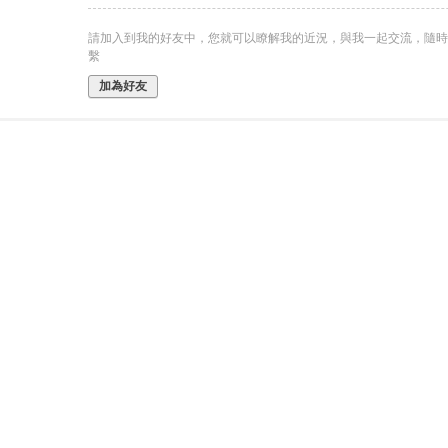
請加入到我的好友中，您就可以瞭解我的近況，與我一起交流，隨時
繫
加為好友