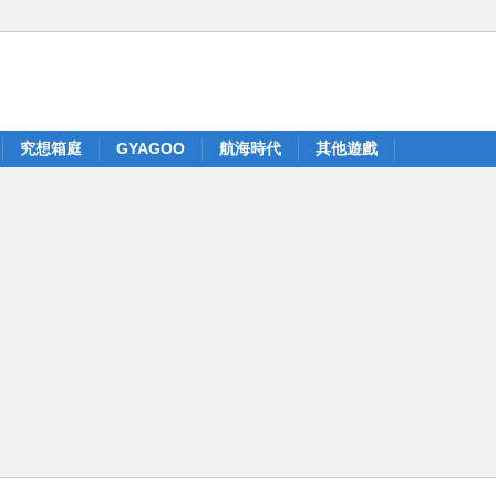
究想箱庭
GYAGOO
航海時代
其他遊戲