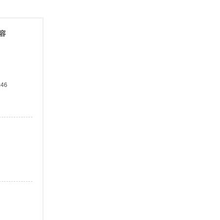
內容
:46