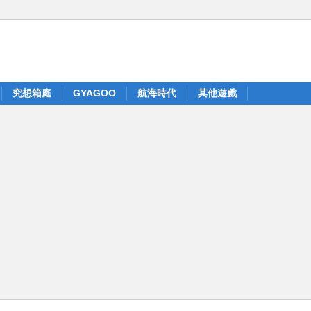
究想箱庭
GYAGOO
航海時代
其他遊戲