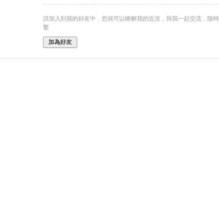
請加入到我的好友中，您就可以瞭解我的近況，與我一起交流，隨時
繫
加為好友