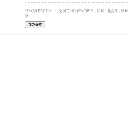
請加入到我的好友中，您就可以瞭解我的近況，與我一起交流，隨時
繫
加為好友