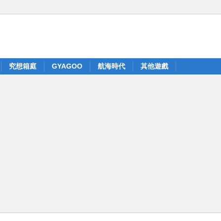
究想箱庭
GYAGOO
航海時代
其他遊戲